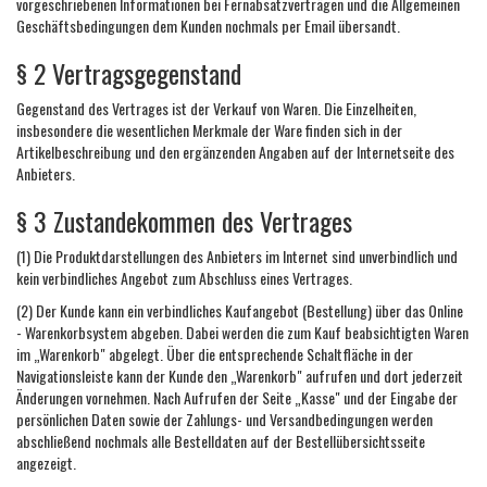
vorgeschriebenen Informationen bei Fernabsatzverträgen und die Allgemeinen
Geschäftsbedingungen dem Kunden nochmals per Email übersandt.
§ 2 Vertragsgegenstand
Gegenstand des Vertrages ist der Verkauf von Waren. Die Einzelheiten,
insbesondere die wesentlichen Merkmale der Ware finden sich in der
Artikelbeschreibung und den ergänzenden Angaben auf der Internetseite des
Anbieters.
§ 3 Zustandekommen des Vertrages
(1) Die Produktdarstellungen des Anbieters im Internet sind unverbindlich und
kein verbindliches Angebot zum Abschluss eines Vertrages.
(2) Der Kunde kann ein verbindliches Kaufangebot (Bestellung) über das Online
- Warenkorbsystem abgeben. Dabei werden die zum Kauf beabsichtigten Waren
im „Warenkorb" abgelegt. Über die entsprechende Schaltfläche in der
Navigationsleiste kann der Kunde den „Warenkorb" aufrufen und dort jederzeit
Änderungen vornehmen. Nach Aufrufen der Seite „Kasse" und der Eingabe der
persönlichen Daten sowie der Zahlungs- und Versandbedingungen werden
abschließend nochmals alle Bestelldaten auf der Bestellübersichtsseite
angezeigt.