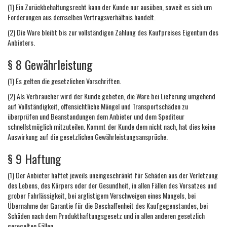
(1) Ein Zurückbehaltungsrecht kann der Kunde nur ausüben, soweit es sich um
Forderungen aus demselben Vertragsverhältnis handelt.
(2) Die Ware bleibt bis zur vollständigen Zahlung des Kaufpreises Eigentum des
Anbieters.
§ 8 Gewährleistung
(1) Es gelten die gesetzlichen Vorschriften.
(2) Als Verbraucher wird der Kunde gebeten, die Ware bei Lieferung umgehend
auf Vollständigkeit, offensichtliche Mängel und Transportschäden zu
überprüfen und Beanstandungen dem Anbieter und dem Spediteur
schnellstmöglich mitzuteilen. Kommt der Kunde dem nicht nach, hat dies keine
Auswirkung auf die gesetzlichen Gewährleistungsansprüche.
§ 9 Haftung
(1) Der Anbieter haftet jeweils uneingeschränkt für Schäden aus der Verletzung
des Lebens, des Körpers oder der Gesundheit, in allen Fällen des Vorsatzes und
grober Fahrlässigkeit, bei arglistigem Verschweigen eines Mangels, bei
Übernahme der Garantie für die Beschaffenheit des Kaufgegenstandes, bei
Schäden nach dem Produkthaftungsgesetz und in allen anderen gesetzlich
geregelten Fällen.