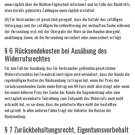
unverzüglich über die Nichtverfügbarkeit informiert und im Falle des Rücktritts
etwa bereits geleistete Zahlungen unverzüglich erstattet.
(4) Für Verbraucher ist gesetzlich geregelt, dass die Gefahr des zufälligen
Untergangs und der zufälligen Verschlechterung der verkauften Sache während
der Versendung erst mit der Übergabe der Ware an den Kunden übergeht,
unabhängig davon, ob die Versendung versichert oder unversichert erfolgt.
§ 6 Rücksendekosten bei Ausübung des
Widerrufsrechtes
Für den Fall der Ausübung des für Verbraucher geltenden gesetzlichen
Widerrufsrechtes bei Fernabsatzverträgen wird vereinbart, dass der Kunde die
regelmäßigen Kosten der Rücksendung zu tragen hat, wenn der Preis der
zurückzusendenden Sache einen Betrag von 40 Euro nicht übersteigt oder wenn
bei einem höheren Preis der Sache der Kunde die Gegenleistung oder eine
vertraglich vereinbarte Teilzahlung zum Zeitpunkt des Widerrufs noch nicht
erbracht hat, es sei denn, dass die gelieferte Ware nicht der bestellten
entspricht. In allen anderen Fällen trägt der Anbieter die Kosten der
Rücksendung.
§ 7 Zurückbehaltungsrecht, Eigentumsvorbehalt