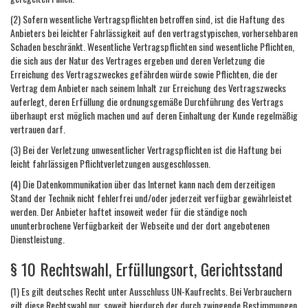
(2) Sofern wesentliche Vertragspflichten betroffen sind, ist die Haftung des
Anbieters bei leichter Fahrlässigkeit auf den vertragstypischen, vorhersehbaren
Schaden beschränkt. Wesentliche Vertragspflichten sind wesentliche Pflichten,
die sich aus der Natur des Vertrages ergeben und deren Verletzung die
Erreichung des Vertragszweckes gefährden würde sowie Pflichten, die der
Vertrag dem Anbieter nach seinem Inhalt zur Erreichung des Vertragszwecks
auferlegt, deren Erfüllung die ordnungsgemäße Durchführung des Vertrags
überhaupt erst möglich machen und auf deren Einhaltung der Kunde regelmäßig
vertrauen darf.
(3) Bei der Verletzung unwesentlicher Vertragspflichten ist die Haftung bei
leicht fahrlässigen Pflichtverletzungen ausgeschlossen.
(4) Die Datenkommunikation über das Internet kann nach dem derzeitigen
Stand der Technik nicht fehlerfrei und/oder jederzeit verfügbar gewährleistet
werden. Der Anbieter haftet insoweit weder für die ständige noch
ununterbrochene Verfügbarkeit der Webseite und der dort angebotenen
Dienstleistung.
§ 10 Rechtswahl, Erfüllungsort, Gerichtsstand
(1) Es gilt deutsches Recht unter Ausschluss UN-Kaufrechts. Bei Verbrauchern
gilt diese Rechtswahl nur, soweit hierdurch der durch zwingende Bestimmungen