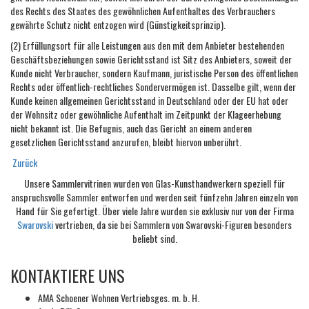
des Rechts des Staates des gewöhnlichen Aufenthaltes des Verbrauchers
gewährte Schutz nicht entzogen wird (Günstigkeitsprinzip).
(2) Erfüllungsort für alle Leistungen aus den mit dem Anbieter bestehenden
Geschäftsbeziehungen sowie Gerichtsstand ist Sitz des Anbieters, soweit der
Kunde nicht Verbraucher, sondern Kaufmann, juristische Person des öffentlichen
Rechts oder öffentlich-rechtliches Sondervermögen ist. Dasselbe gilt, wenn der
Kunde keinen allgemeinen Gerichtsstand in Deutschland oder der EU hat oder
der Wohnsitz oder gewöhnliche Aufenthalt im Zeitpunkt der Klageerhebung
nicht bekannt ist. Die Befugnis, auch das Gericht an einem anderen
gesetzlichen Gerichtsstand anzurufen, bleibt hiervon unberührt.
Zurück
Unsere Sammlervitrinen wurden von Glas-Kunsthandwerkern speziell für
anspruchsvolle Sammler entworfen und werden seit fünfzehn Jahren einzeln von
Hand für Sie gefertigt. Über viele Jahre wurden sie exklusiv nur von der Firma
Swarovski
vertrieben, da sie bei Sammlern von Swarovski-Figuren besonders
beliebt sind.
KONTAKTIERE UNS
AMA Schoener Wohnen Vertriebsges. m. b. H.