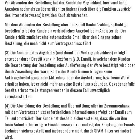
Vor Absenden der Bestellung hat der Kunde die Möglichkeit, hier sämtliche
Angaben nochmals zu überprüfen, zu ändern (auch über die Funktion „zurück"
des Internetbrowsers) bzw. den Kauf abzubrechen.
Mit dem Absenden der Bestellung über die Schaltfläche "zahlungspflichtig
bestellen" gibt der Kunde ein verbindliches Angebot beim Anbieter ab. Der
Kunde erhält zunächst eine automatische Email über den Eingang seiner
Bestellung, die noch nicht zum Vertragsschluss führt.
(3) Die Annahme des Angebots (und damit der Vertragsabschluss) erfolgt
entweder durch Bestätigung in Textform (z.B. Email), in welcher dem Kunden
die Bearbeitung der Bestellung oder Auslieferung der Ware bestätigt wird oder
durch Zusendung der Ware. Sollte der Kunde binnen 5 Tagen keine
Auftragsbestätigung oder Mitteilung über die Auslieferung bzw. keine Ware
erhalten haben, ist er nicht mehr an seine Bestellung gebunden. Gegebenenfalls
bereits erbrachte Leistungen werden in diesem Fall unverzüglich
zurückerstattet.
(4) Die Abwicklung der Bestellung und Übermittlung aller im Zusammenhang
mit dem Vertragsschluss erforderlichen Informationen erfolgt per Email zum
Teil automatisiert. Der Kunde hat deshalb sicherzustellen, dass die von ihm
beim Anbieter hinterlegte Emailadresse zutreffend ist, der Empfang der Emails
technisch sichergestellt und insbesondere nicht durch SPAM-Filter verhindert
wird.