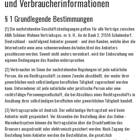
und Verbraucherinformationen
§ 1 Grundlegende Bestimmungen
(1) Die nachstehenden Geschäftsbedingungen gelten für alle Verträge zwischen
AMA Schöner Wohnen Vertriebsges. m. b. H., An de Baek 2, 21516 Schulendorf,
Deutschland - nachfolgend Anbieter genannt - und dem Kunden, welche über die
Internetseite www.ama-schoenerwohnen.de/index.html des Anbieters
geschlossen werden. Soweit nicht anders vereinbart, wird der Einbeziehung von
eigenen Bedingungen des Kunden widersprochen.
(2) Verbraucher im Sinne der nachstehenden Regelungen ist jede natürliche
Person, die ein Rechtsgeschäft zu einem Zwecke abschließt, der weder ihrer
gewerblichen noch selbständigen beruflichen Tätigkeit zugerechnet werden
kann. Unternehmer ist jede natürliche oder juristische Person oder eine
rechtsfähige Personengesellschaft, die bei Abschluss eines Rechtsgeschäfts in
Ausübung ihrer selbständigen beruflichen oder gewerblichen Tätigkeit handelt.
(3) Vertragssprache ist deutsch. Der vollständige Vertragstext wird beim
Anbieter nicht gespeichert. Vor Absenden der Bestellung über das Online -
Warenkorbsystem können die Vertragsdaten über die Druckfunktion des
Browsers ausgedruckt oder elektronisch gesichert werden. Nach Zugang der
Bestellung beim Anbieter werden die Bestelldaten, die gesetzlich