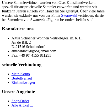
Unsere Sammlervitrinen wurden von Glas-Kunsthandwerkern
speziell für anspruchsvolle Sammler entworfen und werden seit
fünfzehn Jahren einzeln von Hand für Sie gefertigt. Über viele Jahre
wurden sie exklusiv nur von der Firma
Swarovski
vertrieben, da sie
bei Sammlern von Swarovski-Figuren besonders beliebt sind.
Kontaktiere uns
AMA Schoener Wohnen Vertriebsges. m. b. H.
An de Bäk 2
D-21516 Schulendorf
amacabinet@googlemail.com
Fax: +49 (0) 4155 811251
schnelle Verbindung
Mein Konto
Bestellverlauf
Einkaufswagen
Unsere Angebote
S
hop/
O
rder
Alle Artikel ...