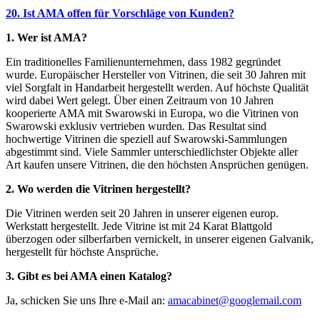
20. Ist
AMA
offen für Vorschläge von Kunden?
1. Wer ist
AMA
?
Ein traditionelles Familienunternehmen, dass 1982 gegründet
wurde. Europäischer Hersteller von Vitrinen, die seit 30 Jahren mit
viel Sorgfalt in Handarbeit hergestellt werden. Auf höchste Qualität
wird dabei Wert gelegt. Über einen Zeitraum von 10 Jahren
kooperierte
AMA
mit Swarowski in Europa, wo die Vitrinen von
Swarowski exklusiv vertrieben wurden. Das Resultat sind
hochwertige Vitrinen die speziell auf Swarowski-Sammlungen
abgestimmt sind. Viele Sammler unterschiedlichster Objekte aller
Art kaufen unsere Vitrinen, die den höchsten Ansprüchen genügen.
2. Wo werden die Vitrinen hergestellt?
Die Vitrinen werden seit 20 Jahren in unserer eigenen europ.
Werkstatt hergestellt. Jede Vitrine ist mit 24 Karat Blattgold
überzogen oder silberfarben vernickelt, in unserer eigenen Galvanik,
hergestellt für höchste Ansprüche.
3. Gibt es bei
AMA
einen Katalog?
Ja, schicken Sie uns Ihre e-Mail an:
amacabinet@googlemail.com