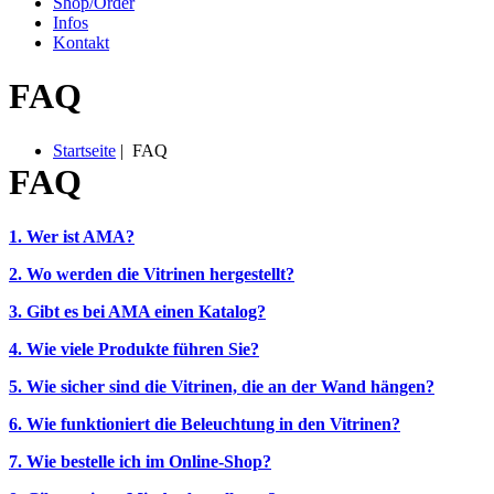
S
hop/
O
rder
I
nfos
Kontakt
FAQ
Startseite
| FAQ
FAQ
1. Wer ist
AMA
?
2. Wo werden die Vitrinen hergestellt?
3. Gibt es bei
AMA
einen Katalog?
4. Wie viele Produkte führen Sie?
5. Wie sicher sind die Vitrinen, die an der Wand hängen?
6. Wie funktioniert die Beleuchtung in den Vitrinen?
7. Wie bestelle ich im Online-Shop?