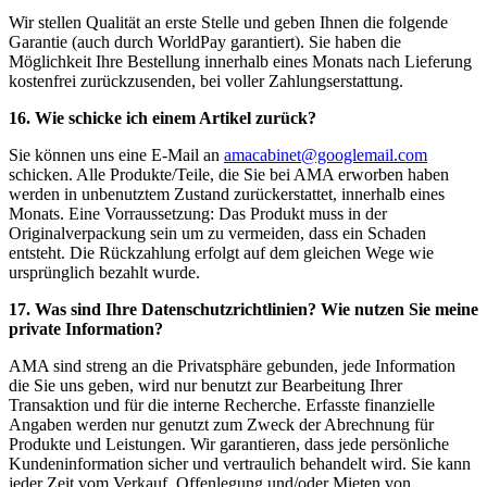
Wir stellen Qualität an erste Stelle und geben Ihnen die folgende
Garantie (auch durch WorldPay garantiert). Sie haben die
Möglichkeit Ihre Bestellung innerhalb eines Monats nach Lieferung
kostenfrei zurückzusenden, bei voller Zahlungserstattung.
16. Wie schicke ich einem Artikel zurück?
Sie können uns eine E-Mail an
amacabinet@googlemail.com
schicken. Alle Produkte/Teile, die Sie bei
AMA
erworben haben
werden in unbenutztem Zustand zurückerstattet, innerhalb eines
Monats. Eine Vorraussetzung: Das Produkt muss in der
Originalverpackung sein um zu vermeiden, dass ein Schaden
entsteht. Die Rückzahlung erfolgt auf dem gleichen Wege wie
ursprünglich bezahlt wurde.
17. Was sind Ihre Datenschutzrichtlinien? Wie nutzen Sie meine
private Information?
AMA
sind streng an die Privatsphäre gebunden, jede Information
die Sie uns geben, wird nur benutzt zur Bearbeitung Ihrer
Transaktion und für die interne Recherche. Erfasste finanzielle
Angaben werden nur genutzt zum Zweck der Abrechnung für
Produkte und Leistungen. Wir garantieren, dass jede persönliche
Kundeninformation sicher und vertraulich behandelt wird. Sie kann
jeder Zeit vom Verkauf, Offenlegung und/oder Mieten von